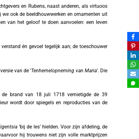
htgevers en Rubens, naast anderen, als virtuoos
ij we ook de beeldhouwwerken en ornamenten uit
en van het geloof te doen aanvoelen: een leven
e verstand én gevoel tegelijk aan; de toeschouwer
versie van de ‘
Tenhemelopneming van Maria
’. Die
de brand van 18 juli 1718 vernietigde de 39
rieur wordt door spiegels en reproducties van de
lligentsia
‘bij de les’ hielden. Voor zijn afdeling, de
rvoor hij trouwens niet zijn volle marktprijzen