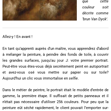
que cette
couleur soit
décrite comme
‘brun Van Dyck’.
Allez-y ! En avant !
En tant qu’apprenti auprès d’un maître, vous apprendrez d’abord
à mélanger la peinture, à peindre des fonds de toile, à couvrir
les grandes surfaces, jusqu’au jour J: votre premier portrait.
Peut-être vous êtes-vous déjà secrètement peint en
autoportrait
et avez-vous osé vous mettre sur papier ou sur toile?
Aujourd’hui un clic vous immortalise en
selfie
.
Dans le métier de peintre, le portrait était le modèle d’entrée de
gamme, la première étape. Il suffisait de petits panneaux et il
n’était pas nécessaire d’utiliser 256 couleurs. Pour peu que la
peinture eût séché rapidement, le client pouvait l’emporter sur-