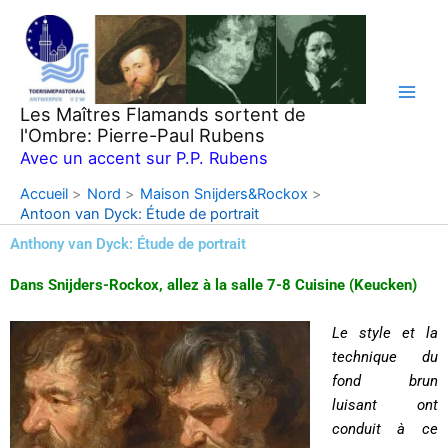
Aller
au
contenu
Les Maîtres Flamands sortent de
l'Ombre: Pierre-Paul Rubens
Avec un accent sur P.P. Rubens
Accueil
Nord
Maison Snijders&Rockox
Antoon van Dyck: Étude de portrait
Anthony van Dyck: Étude de portrait
Dans Snijders-Rockox, allez à la salle 7-8 Cuisine (Keucken)
Le style et la
technique du
fond brun
luisant ont
conduit à ce