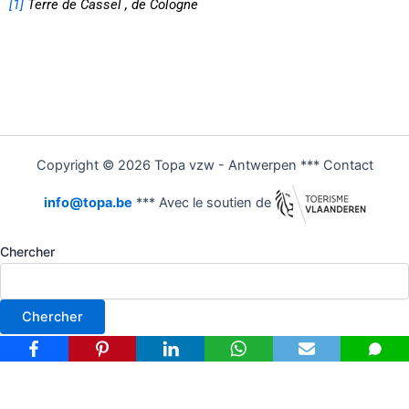
[1]
Terre de Cassel , de Cologne
Copyright © 2026 Topa vzw - Antwerpen *** Contact
info@topa.be
*** Avec le soutien de
Chercher
Chercher
Nederlands
(
Néerlandais
)
Français
Deutsch
(
Allemand
)
English
(
Anglais
)