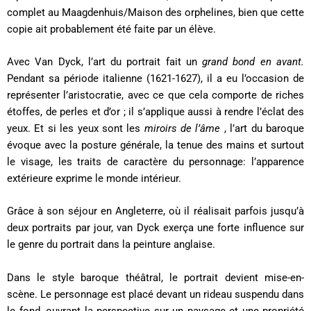
complet au Maagdenhuis/Maison des orphelines, bien que cette
copie ait probablement été faite par un élève.
Avec Van Dyck, l’art du portrait fait un
grand bond en avant.
Pendant sa période italienne (1621-1627), il a eu l’occasion de
représenter l’aristocratie, avec ce que cela comporte de riches
étoffes, de perles et d’or ; il s’applique aussi à rendre l’éclat des
yeux. Et si les yeux sont les
miroirs de l’âme
, l’art du baroque
évoque avec la posture générale, la tenue des mains et surtout
le visage, les traits de caractère du personnage: l’apparence
extérieure exprime le monde intérieur.
Grâce à son séjour en Angleterre, où il réalisait parfois jusqu’à
deux portraits par jour, van Dyck exerça une forte influence sur
le genre du portrait dans la peinture anglaise.
Dans le style baroque théâtral, le portrait devient mise-en-
scène. Le personnage est placé devant un rideau suspendu dans
le fond, ouvrant la perspective sur un paysage et une propriété