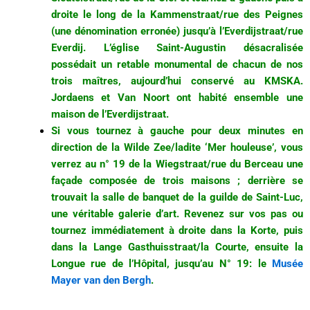
droite le long de la Kammenstraat/rue des Peignes
(une dénomination erronée) jusqu’à l’Everdijstraat/rue
Everdij. L’église Saint-Augustin désacralisée
possédait un retable monumental de chacun de nos
trois maîtres, aujourd’hui conservé au KMSKA.
Jordaens et Van Noort ont habité ensemble une
maison de l’Everdijstraat.
Si vous tournez à gauche pour deux minutes en
direction de la Wilde Zee/ladite ‘Mer houleuse’, vous
verrez au n° 19 de la Wiegstraat/rue du Berceau une
façade composée de trois maisons ; derrière se
trouvait la salle de banquet de la guilde de Saint-Luc,
une véritable galerie d’art. Revenez sur vos pas ou
tournez immédiatement à droite dans la Korte, puis
dans la Lange Gasthuisstraat/la Courte, ensuite la
Longue rue de l’Hôpital, jusqu’au N° 19: le
Musée
Mayer van den Bergh
.