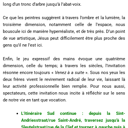
long d’un tronc d’arbre jusqu’à l’abat-voix.
Ce que les peintres suggèrent à travers l’ombre et la lumière, la
troisième dimension, notamment celle de l’espace, nous
bouscule ici de manière hyperréaliste, et de très près. D’un point
de vue artistique, Jésus peut difficilement être plus proche des
gens qu’il ne l’est ici.
Enfin, le jeu expressif des mains évoque une quatrième
dimension, celle du temps; à travers les siècles, l’invitation
résonne encore toujours «
Venez à a suite
». Sous nos yeux les
deux frères vivent le revirement radical de leur vie, laissant là
leur activité professionnelle bien remplie. Pour nous aussi,
spectateurs, cette invitation nous incite à réfléchir sur le sens
de notre vie en tant que vocation.
L’itinéraire Sud continue : depuis la Sint-
Andriesstraat/rue Saint-André, traversez jusqu’à la
Sleutelstraat/rue de la Clef et tournez à gauche puis à