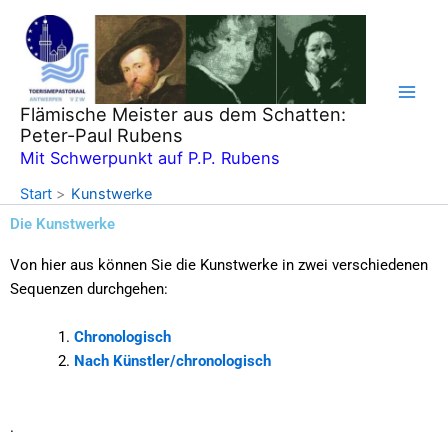
Zum
Inhalt
springen
Flämische Meister aus dem Schatten:
Peter-Paul Rubens
Mit Schwerpunkt auf P.P. Rubens
Start
Kunstwerke
Die Kunstwerke
Von hier aus können Sie die Kunstwerke in zwei verschiedenen
Sequenzen durchgehen:
Chronologisch
Nach Künstler/chronologisch
.