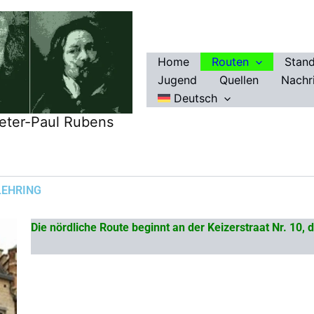
Home
Routen
Stan
Jugend
Quellen
Nachr
Deutsch
eter-Paul Rubens
LEHRING
Die nördliche Route beginnt an der Keizerstraat Nr. 10