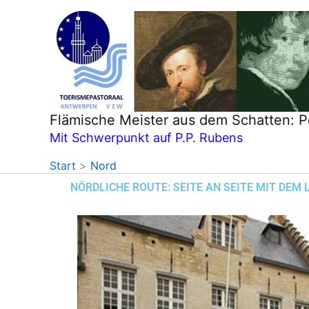
Zum
Inhalt
springen
Flämische Meister aus dem Schatten: P
Mit Schwerpunkt auf P.P. Rubens
Start
Nord
NÖRDLICHE ROUTE: SEITE AN SEITE MIT DEM 