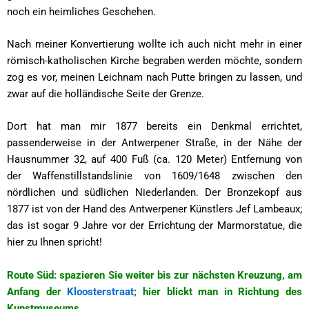
noch ein heimliches Geschehen.
Nach meiner Konvertierung wollte ich auch nicht mehr in einer
römisch-katholischen Kirche begraben werden möchte, sondern
zog es vor, meinen Leichnam nach Putte bringen zu lassen, und
zwar auf die holländische Seite der Grenze.
Dort hat man mir 1877 bereits ein Denkmal errichtet,
passenderweise in der Antwerpener Straße, in der Nähe der
Hausnummer 32, auf 400 Fuß (ca. 120 Meter) Entfernung von
der Waffenstillstandslinie von 1609/1648 zwischen den
nördlichen und südlichen Niederlanden. Der Bronzekopf aus
1877 ist von der Hand des Antwerpener Künstlers Jef Lambeaux;
das ist sogar 9 Jahre vor der Errichtung der Marmorstatue, die
hier zu Ihnen spricht!
Route Süd: spazieren Sie weiter bis zur nächsten Kreuzung, am
Anfang der
Kloosterstraat
; hier blickt man in Richtung des
Kunstmuseums.