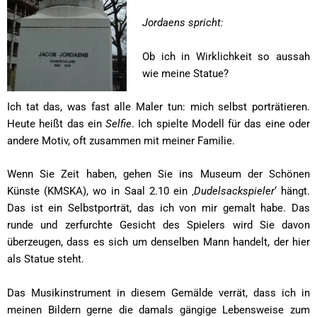
Jordaens spricht:
Ob ich in Wirklichkeit so aussah
wie meine Statue?
Ich tat das, was fast alle Maler tun: mich selbst porträtieren.
Heute heißt das ein
Selfie
. Ich spielte Modell für das eine oder
andere Motiv, oft zusammen mit meiner Familie.
Wenn Sie Zeit haben, gehen Sie ins Museum der Schönen
Künste (KMSKA), wo in Saal 2.10 ein ‚
Dudelsackspieler
‘ hängt.
Das ist ein Selbstporträt, das ich von mir gemalt habe. Das
runde und zerfurchte Gesicht des Spielers wird Sie davon
überzeugen, dass es sich um denselben Mann handelt, der hier
als Statue steht.
Das Musikinstrument in diesem Gemälde verrät, dass ich in
meinen Bildern gerne die damals gängige Lebensweise zum