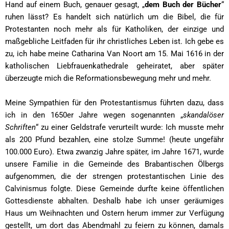
Hand auf einem Buch, genauer gesagt, „
dem Buch der Bücher
“
ruhen lässt? Es handelt sich natürlich um die Bibel, die für
Protestanten noch mehr als für Katholiken, der einzige und
maßgebliche Leitfaden für ihr christliches Leben ist. Ich gebe es
zu, ich habe meine Catharina Van Noort am 15. Mai 1616 in der
katholischen Liebfrauenkathedrale geheiratet, aber später
überzeugte mich die Reformationsbewegung mehr und mehr.
Meine Sympathien für den Protestantismus führten dazu, dass
ich in den 1650er Jahre wegen sogenannten „
skandalöser
Schriften
“ zu einer Geldstrafe verurteilt wurde: Ich musste mehr
als 200 Pfund bezahlen, eine stolze Summe! (heute ungefähr
100.000 Euro). Etwa zwanzig Jahre später, im Jahre 1671, wurde
unsere Familie in die Gemeinde des Brabantischen Ölbergs
aufgenommen, die der strengen protestantischen Linie des
Calvinismus folgte. Diese Gemeinde durfte keine öffentlichen
Gottesdienste abhalten. Deshalb habe ich unser geräumiges
Haus um Weihnachten und Ostern herum immer zur Verfügung
gestellt, um dort das Abendmahl zu feiern zu können, damals