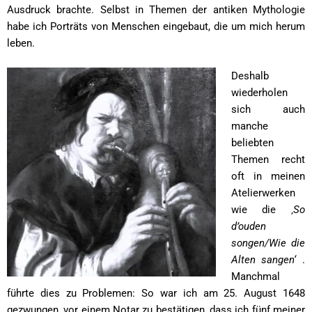
Ausdruck brachte. Selbst in Themen der antiken Mythologie
habe ich Porträts von Menschen eingebaut, die um mich herum
leben.
Deshalb
wiederholen
sich auch
manche
beliebten
Themen recht
oft in meinen
Atelierwerken
wie die ‚
So
d’ouden
songen/Wie die
Alten sangen‘
.
Manchmal
führte dies zu Problemen: So war ich am 25. August 1648
gezwungen, vor einem Notar zu bestätigen, dass ich fünf meiner