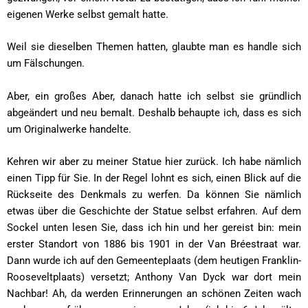
eigenen Werke selbst gemalt hatte.
Weil sie dieselben Themen hatten, glaubte man es handle sich
um Fälschungen.
Aber, ein großes Aber, danach hatte ich selbst sie gründlich
abgeändert und neu bemalt. Deshalb behaupte ich, dass es sich
um Originalwerke handelte.
Kehren wir aber zu meiner Statue hier zurück. Ich habe nämlich
einen Tipp für Sie. In der Regel lohnt es sich, einen Blick auf die
Rückseite des Denkmals zu werfen. Da können Sie nämlich
etwas über die Geschichte der Statue selbst erfahren. Auf dem
Sockel unten lesen Sie, dass ich hin und her gereist bin: mein
erster Standort von 1886 bis 1901 in der Van Bréestraat war.
Dann wurde ich auf den Gemeenteplaats (dem heutigen Franklin-
Rooseveltplaats) versetzt; Anthony Van Dyck war dort mein
Nachbar! Ah, da werden Erinnerungen an schönen Zeiten wach