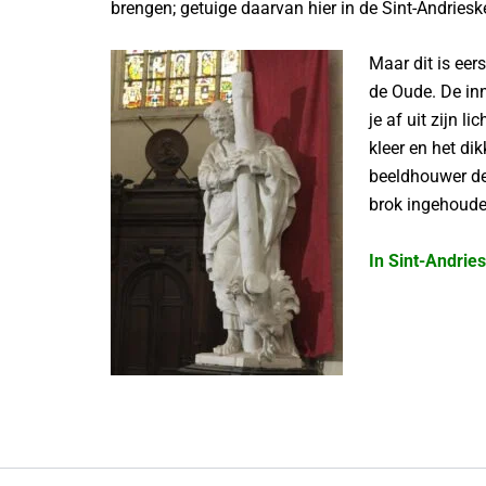
brengen; getuige daarvan hier in de Sint-Andriesk
Maar dit is eer
de Oude. De inn
je af uit zijn 
kleer en het di
beeldhouwer de 
brok ingehoude
In Sint-Andries