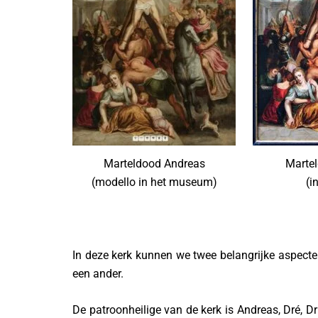
Marteldood Andreas
Marte
(modello in het museum)
(i
In deze kerk kunnen we twee belangrijke aspecten
een ander.
De patroonheilige van de kerk is Andreas, Dré, Dr