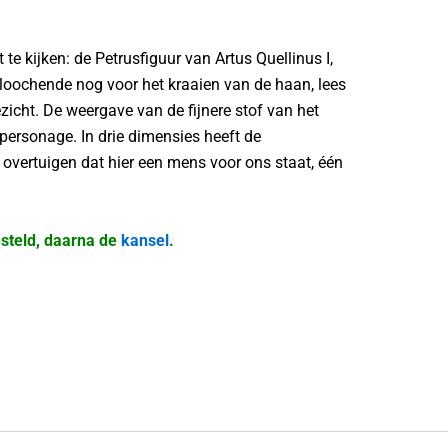
e kijken: de Petrusfiguur van Artus Quellinus I,
erloochende nog voor het kraaien van de haan, lees
ezicht. De weergave van de fijnere stof van het
personage. In drie dimensies heeft de
overtuigen dat hier een mens voor ons staat, één
gesteld, daarna de
kansel
.