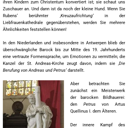
ihren Kindern zum Christentum konvertiert ist; sie schaut uns
Zuschauer an. Und dann ist da noch der kleine Hund. Wenn Sie
Rubens‘ berühmter ‚
Kreuzaufrichtung‘
in der
Liebfrauenkathedrale gegenüberstehen, werden Sie mehrere
Ähnlichkeiten feststellen können!
In den Niederlanden und insbesondere in Antwerpen blieb der
überschwängliche Barock bis zur Mitte des 19. Jahrhunderts
eine vertraute Formensprache, um Emotionen zu vermitteln; die
Kanzel der St. Andreas-Kirche zeugt davon, indem sie ‚
Die
Berufung von Andreas und Petrus‘
darstellt.
Aber betrachten Sie
zunächst ein Meisterwerk
der barocken Bildhauerei:
den
Petrus
von Artus
Quellinus I. dem Älteren.
Der innere Kampf des