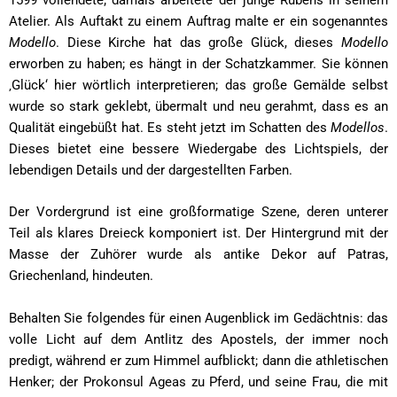
Atelier. Als Auftakt zu einem Auftrag malte er ein sogenanntes
Modello
. Diese Kirche hat das große Glück, dieses
Modello
erworben zu haben; es hängt in der Schatzkammer. Sie können
‚Glück‘ hier wörtlich interpretieren; das große Gemälde selbst
wurde so stark geklebt, übermalt und neu gerahmt, dass es an
Qualität eingebüßt hat. Es steht jetzt im Schatten des
Modellos
.
Dieses bietet eine bessere Wiedergabe des Lichtspiels, der
lebendigen Details und der dargestellten Farben.
Der Vordergrund ist eine großformatige Szene, deren unterer
Teil als klares Dreieck komponiert ist. Der Hintergrund mit der
Masse der Zuhörer wurde als antike Dekor auf Patras,
Griechenland, hindeuten.
Behalten Sie folgendes für einen Augenblick im Gedächtnis: das
volle Licht auf dem Antlitz des Apostels, der immer noch
predigt, während er zum Himmel aufblickt; dann die athletischen
Henker; der Prokonsul Ageas zu Pferd, und seine Frau, die mit