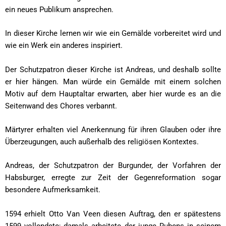
ein neues Publikum ansprechen.
In dieser Kirche lernen wir wie ein Gemälde vorbereitet wird und
wie ein Werk ein anderes inspiriert.
Der Schutzpatron dieser Kirche ist Andreas, und deshalb sollte
er hier hängen. Man würde ein Gemälde mit einem solchen
Motiv auf dem Hauptaltar erwarten, aber hier wurde es an die
Seitenwand des Chores verbannt.
Märtyrer erhalten viel Anerkennung für ihren Glauben oder ihre
Überzeugungen, auch außerhalb des religiösen Kontextes.
Andreas, der Schutzpatron der Burgunder, der Vorfahren der
Habsburger, erregte zur Zeit der Gegenreformation sogar
besondere Aufmerksamkeit.
1594 erhielt Otto Van Veen diesen Auftrag, den er spätestens
1599 vollendete; damals arbeitete der junge Rubens in seinem