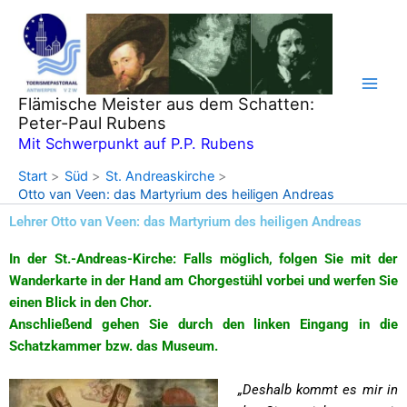
Zum
Inhalt
springen
Flämische Meister aus dem Schatten:
Peter-Paul Rubens
Mit Schwerpunkt auf P.P. Rubens
Start
Süd
St. Andreaskirche
Otto van Veen: das Martyrium des heiligen Andreas
Lehrer Otto van Veen: das Martyrium des heiligen Andreas
In der St.-Andreas-Kirche: Falls möglich, folgen Sie mit der
Wanderkarte in der Hand am Chorgestühl vorbei und werfen Sie
einen Blick in den Chor.
Anschließend gehen Sie durch den linken Eingang in die
Schatzkammer bzw. das Museum.
„Deshalb kommt es mir in