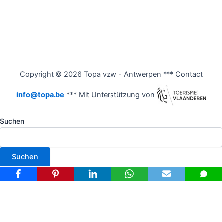
Copyright © 2026 Topa vzw - Antwerpen *** Contact
info@topa.be
*** Mit Unterstützung von
Suchen
Suchen
Nederlands
(
Niederländisch
)
Français
(
Französisch
)
Deutsch
English
(
Englisch
)