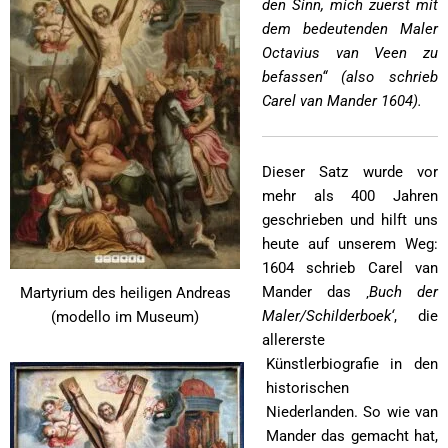
den Sinn, mich zuerst mit
dem bedeutenden Maler
Octavius van Veen zu
befassen“ (also schrieb
Carel van Mander 1604).
Dieser Satz wurde vor
mehr als 400 Jahren
geschrieben und hilft uns
heute auf unserem Weg:
1604 schrieb Carel van
Mander das ‚
Buch der
Martyrium des heiligen Andreas
Maler/Schilderboek‘
, die
(modello im Museum)
allererste
Künstlerbiografie in den
historischen
Niederlanden. So wie van
Mander das gemacht hat,