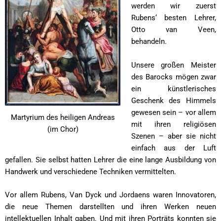
werden wir zuerst
Rubens‘ besten Lehrer,
Otto van Veen,
behandeln.
Unsere großen Meister
des Barocks mögen zwar
ein künstlerisches
Geschenk des Himmels
gewesen sein – vor allem
Martyrium des heiligen Andreas
mit ihren religiösen
(im Chor)
Szenen – aber sie nicht
einfach aus der Luft
gefallen. Sie selbst hatten Lehrer die eine lange Ausbildung von
Handwerk und verschiedene Techniken vermittelten.
Vor allem Rubens, Van Dyck und Jordaens waren Innovatoren,
die neue Themen darstellten und ihren Werken neuen
intellektuellen Inhalt gaben. Und mit ihren Porträts konnten sie