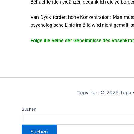
Betrachtenden ergänzen gedanklich die verborgen
Van Dyck fordert hohe Konzentration: Man muss d
psychologische Linie im Bild wird nicht gemalt, 
Folge die Reihe der Geheimnisse des Rosenkra
Copyright © 2026 Topa 
Suchen
Suchen