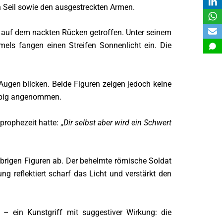
Seil sowie den ausgestreckten Armen.
ne auf dem nackten Rücken getroffen. Unter seinem
rmels fangen einen Streifen Sonnenlicht ein. Die
Augen blicken. Beide Figuren zeigen jedoch keine
äubig angenommen.
prophezeit hatte: „
Dir selbst aber wird ein Schwert
übrigen Figuren ab. Der behelmte römische Soldat
g reflektiert scharf das Licht und verstärkt den
– ein Kunstgriff mit suggestiver Wirkung: die