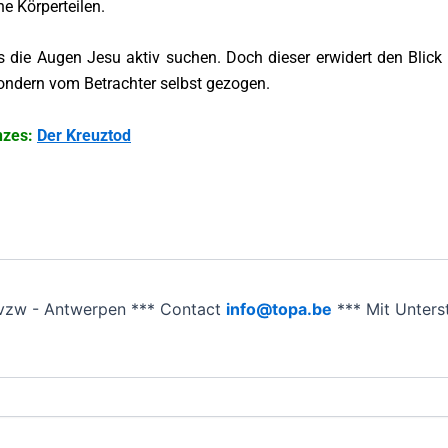
e Körperteilen.
ie Augen Jesu aktiv suchen. Doch dieser erwidert den Blick n
sondern vom Betrachter selbst gezogen.
nzes:
Der Kreuztod
vzw - Antwerpen *** Contact
info@topa.be
*** Mit Unter