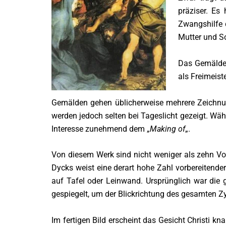
präziser. Es
Zwangshilfe 
Mutter und So
Das Gemälde 
als Freimeist
Gemälden gehen üblicherweise mehrere Zeichnung
werden jedoch selten bei Tageslicht gezeigt. Währ
Interesse zunehmend dem „
Making of
„.
Von diesem Werk sind nicht weniger als zehn Vor
Dycks weist eine derart hohe Zahl vorbereitender
auf Tafel oder Leinwand. Ursprünglich war die 
gespiegelt, um der Blickrichtung des gesamten Z
Im fertigen Bild erscheint das Gesicht Christi kna