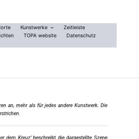
dorte
Kunstwerke
Zeitleiste
ichten
TOPA website
Datenschutz
en an, mehr als für jedes andere Kunstwerk. Die
rstrichen.
nter dem Kreuz‘
beschreibt die dargestellte Szene