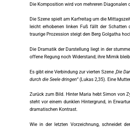
Die Komposition wird von mehreren Diagonalen 
Die Szene spielt am Karfreitag um die Mittagszei
leicht erhobenen linken Fuß fällt der Schatten 
traurige Prozession steigt den Berg Golgatha ho
Die Dramatik der Darstellung liegt in der stumm
offene Regung noch Widerstand; ihre Mimik blei
Es gibt eine Verbindung zur vierten Szene ‚
Die Da
durch die Seele dringen“
(Lukas 2,35). Eine Mutter
Zurück zum Bild. Hinter Maria hebt Simon von Zy
steht vor einem dunklen Hintergrund, in Erwartu
dramatischen Kontrast.
Wie in der letzten Vorzeichnung, schneidet d