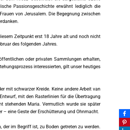
ische Passionsgeschichte erwähnt lediglich die
 Frauen von Jerusalem. Die Begegnung zwischen
erdanken.
esem Zeitpunkt erst 18 Jahre alt und noch nicht
ebruar des folgenden Jahres.
öffentlichen oder privaten Sammlungen erhalten,
tehungsprozess interessierten, gilt unser heutiges
er mit schwarzer Kreide. Keine andere Arbeit van
Entwurf, mit den Rasterlinien für die Übertragung
ht stehenden Maria. Vermutlich wurde sie später
er – eine Geste der Erschütterung und Ohnmacht.
m, der im Begriff ist, zu Boden getreten zu werden.